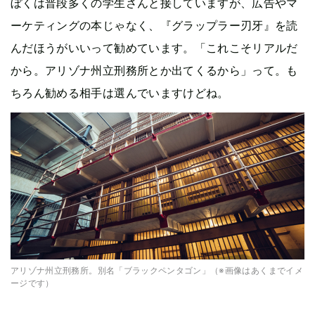
ぼくは普段多くの学生さんと接していますが、広告やマ
ーケティングの本じゃなく、『グラップラー刃牙』を読
んだほうがいいって勧めています。「これこそリアルだ
から。アリゾナ州立刑務所とか出てくるから」って。も
ちろん勧める相手は選んでいますけどね。
アリゾナ州立刑務所。別名「ブラックペンタゴン」（※画像はあくまでイメ
ージです）