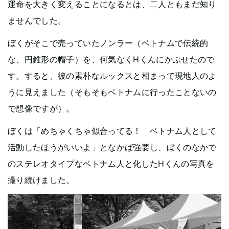
運命を大きく変えることになるとは、二人ともまだ知り
ませんでした。
ぼくがそこで売っていたノンラー（ベトナムで伝統的
な、円錐形の帽子）を、何気なくHくんにかぶせたので
す。すると、彼の素朴なルックスと相まって現地人のよ
うに見えました（そもそもベトナムに行ったことないの
で想像ですが）。
ぼくは「めちゃくちゃ似合ってる！ ベトナム人として
活動したほうがいいよ」となかば強要し、ぼくのなかで
のステレオタイプなベトナム人と化したHくんの写真を
撮り続けました。