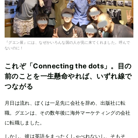
『グエン展』には、なぜかいろんな国の人が見に来てくれました。呼んで
ないのに！
これぞ「Connecting the dots」。目の
前のことを一生懸命やれば、いずれ線で
つながる
月日は流れ、ぼくは一足先に会社を辞め、出版社に転
職。グエンは、その数年後に海外マーケティングの会社
に転職しました。
しかし、彼は英語をまったくしゃべれないし、そもそ