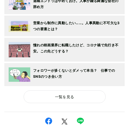
退職エントリはやめておけ。人事が綴る綺麗な会社の
辞め方
営業から制作に異動したい……。人事異動に不可欠な3
つの要素とは？
憧れの映画業界に転職したけど、コロナ禍で先行き不
安。この先どうする？
フォロワーが多くないとダメって本当？ 仕事での
SNSのつき合い方
一覧を見る