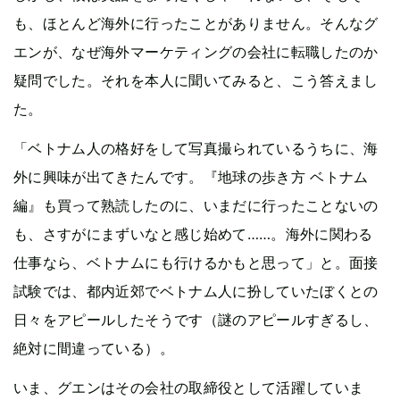
も、ほとんど海外に行ったことがありません。そんなグ
エンが、なぜ海外マーケティングの会社に転職したのか
疑問でした。それを本人に聞いてみると、こう答えまし
た。
「ベトナム人の格好をして写真撮られているうちに、海
外に興味が出てきたんです。『地球の歩き方 ベトナム
編』も買って熟読したのに、いまだに行ったことないの
も、さすがにまずいなと感じ始めて……。海外に関わる
仕事なら、ベトナムにも行けるかもと思って」と。面接
試験では、都内近郊でベトナム人に扮していたぼくとの
日々をアピールしたそうです（謎のアピールすぎるし、
絶対に間違っている）。
いま、グエンはその会社の取締役として活躍していま