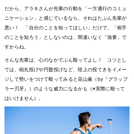
だから、アラキさんが先輩の行動を「一方通行のコミュ
ニケーション」と感じているなら、それはたぶん先輩が
悪い！ 「自分のことを知ってほしい」だけで、「相手
のことを知ろう」としないのは、間違いなく「強要」で
すからね。
そんな先輩は、心のなかでぶん殴ってよし！ コツとし
ては、砲丸投げや円盤投げなど、陸上の投てきをイメー
ジして勢いをつけて殴ってみると花山薫（by『グラップ
ラー刃牙』）のような威力になるかも（※実際に殴って
はいけません）。