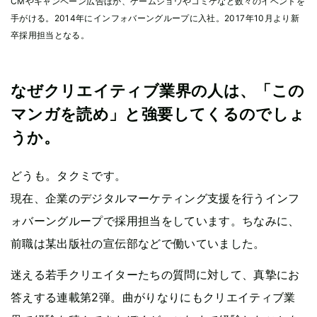
CMやキャンペーン広告ほか、ゲームショウやコミケなど数々のイベントを
手がける。2014年にインフォバーングループに入社。2017年10月より新
卒採用担当となる。
なぜクリエイティブ業界の人は、「この
マンガを読め」と強要してくるのでしょ
うか。
どうも。タクミです。
現在、企業のデジタルマーケティング支援を行うインフ
ォバーングループで採用担当をしています。ちなみに、
前職は某出版社の宣伝部などで働いていました。
迷える若手クリエイターたちの質問に対して、真摯にお
答えする連載第2弾。曲がりなりにもクリエイティブ業