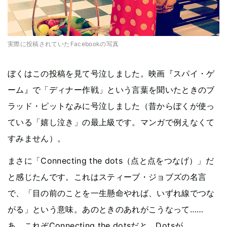
実際に投稿されていたFacebookの写真
ぼくはこの投稿を見て号泣しました。映画『スパイ・ゲ
ーム』で「ディナー作戦」という言葉を聞いたときのブ
ラッド・ピットなみに号泣しました（昔からぼくが使っ
ている「嬉し泣き」の最上級です。マンガで例えなくて
すみません）。
まさに「Connecting the dots（点と点をつなげ）」だ
と感じたんです。これはスティーブ・ジョブズの名言
で、「目の前のことを一生懸命やれば、いずれ線でつな
がる」という意味。あのときのあれがこうなって……
あ、これぞConnecting the dotsだと。Dotsが