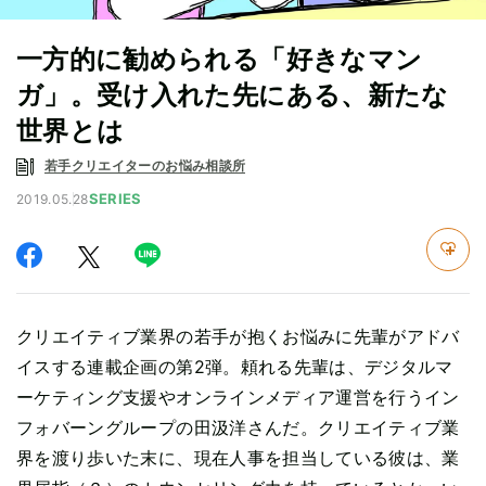
一方的に勧められる「好きなマン
ガ」。受け入れた先にある、新たな
世界とは
若手クリエイターのお悩み相談所
SERIES
2019.05.28
クリエイティブ業界の若手が抱くお悩みに先輩がアドバ
イスする連載企画の第2弾。頼れる先輩は、デジタルマ
ーケティング支援やオンラインメディア運営を行うイン
フォバーングループの田汲洋さんだ。クリエイティブ業
界を渡り歩いた末に、現在人事を担当している彼は、業