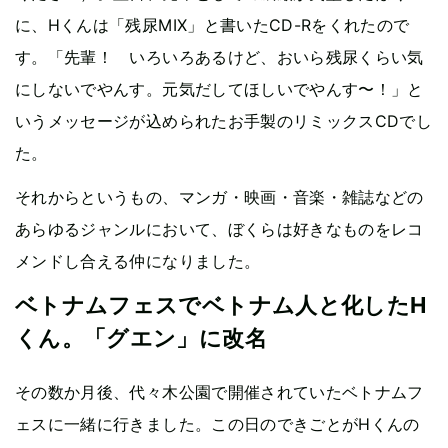
に、Hくんは「残尿MIX」と書いたCD-Rをくれたので
す。「先輩！ いろいろあるけど、おいら残尿くらい気
にしないでやんす。元気だしてほしいでやんす〜！」と
いうメッセージが込められたお手製のリミックスCDでし
た。
それからというもの、マンガ・映画・音楽・雑誌などの
あらゆるジャンルにおいて、ぼくらは好きなものをレコ
メンドし合える仲になりました。
ベトナムフェスでベトナム人と化したH
くん。「グエン」に改名
その数か月後、代々木公園で開催されていたベトナムフ
ェスに一緒に行きました。この日のできごとがHくんの