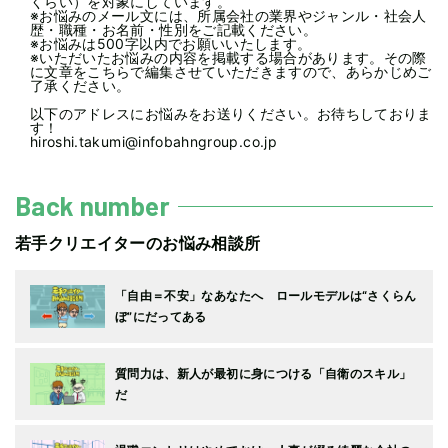
くらい）を対象にしています。
※お悩みのメール文には、所属会社の業界やジャンル・社会人
歴・職種・お名前・性別をご記載ください。
※お悩みは500字以内でお願いいたします。
※いただいたお悩みの内容を掲載する場合があります。その際
に文章をこちらで編集させていただきますので、あらかじめご
了承ください。
以下のアドレスにお悩みをお送りください。お待ちしておりま
す！
hiroshi.takumi@infobahngroup.co.jp
Back number
若手クリエイターのお悩み相談所
「自由＝不安」なあなたへ ロールモデルは“さくらん
ぼ”にだってある
質問力は、新人が最初に身につける「自衛のスキル」
だ