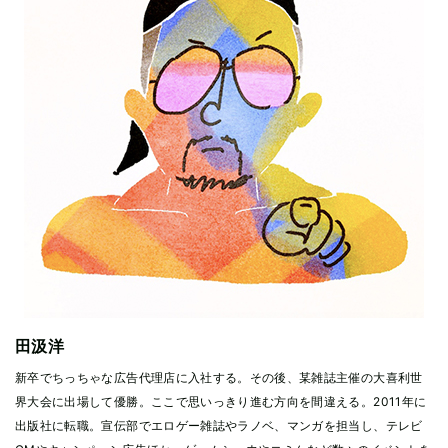
田汲洋
新卒でちっちゃな広告代理店に入社する。その後、某雑誌主催の大喜利世
界大会に出場して優勝。ここで思いっきり進む方向を間違える。2011年に
出版社に転職。宣伝部でエロゲー雑誌やラノベ、マンガを担当し、テレビ