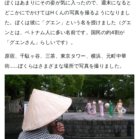
ぼくはあまりにその姿が気に入ったので、週末になると
どこかにでかけてはHくんの写真を撮るようになりまし
た。ぼくは彼に「グエン」という名を授けました（グエ
ンとは、ベトナム人に多い名前です。国民の約4割が
「グエンさん」らしいです）。
原宿、千駄ヶ谷、三茶、東京タワー、横浜、元町中華
街……ぼくらはさまざまな場所で写真を撮りました。