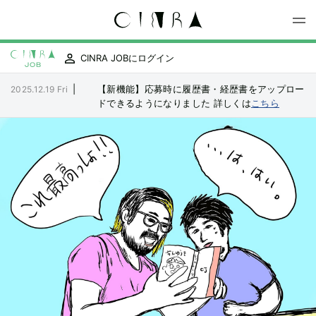
CINRA JOBにログイン
|
【新機能】応募時に履歴書・経歴書をアップロー
2025.12.19 Fri
ドできるようになりました
詳しくは
こちら