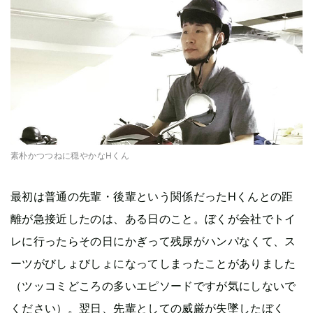
素朴かつつねに穏やかなHくん
最初は普通の先輩・後輩という関係だったHくんとの距
離が急接近したのは、ある日のこと。ぼくが会社でトイ
レに行ったらその日にかぎって残尿がハンパなくて、ス
ーツがびしょびしょになってしまったことがありました
（ツッコミどころの多いエピソードですが気にしないで
ください）。翌日、先輩としての威厳が失墜したぼく