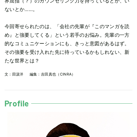
界屈指（？）のカウンセリング力を持っているとか、い
ないとか……。
今回寄せられたのは、「会社の先輩が『このマンガを読
め』と強要してくる」という若手のお悩み。先輩の一方
的なコミュニケーションにも、きっと意図があるはず。
その強要を受け入れた先に待っているかもしれない、新
たな世界とは？
文：
田汲洋
編集：
吉田真也（CINRA）
Profile