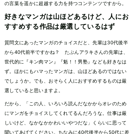
の言葉を遥かに超越する力を持つコンテンツですから。
好きなマンガは山ほどあるけど、人にお
すすめする作品は厳選しているはず
質問文にあったマンガのチョイスだと、先輩は30代後半
から40代前半ですかね？ たぶんアラキさんの先輩は、
世代的に『キン肉マン』『魁！！男塾』なども好きなは
ず。ほかにもハマったマンガは、山ほどあるのではない
でしょうか。でも、おそらく人におすすめするものは厳
選していると思いますよ。
だから、「この人、いろいろ読んだなかからオレのため
にマンガをチョイスしてくれてるんだろうな。仕事は厳
しいけど、なかなかかわいいやつだな」くらいに思って
聞いてあげてください。ちなみに40代後半から50代に差