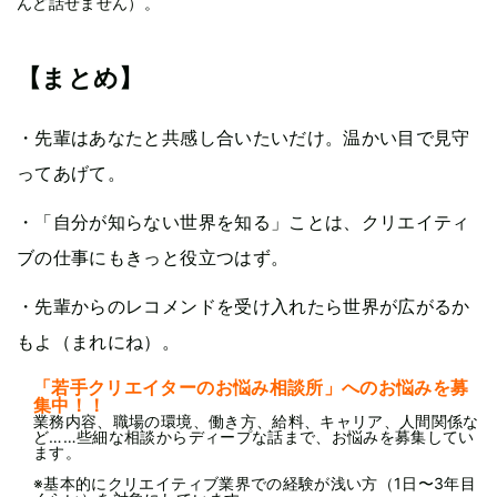
んど話せません）。
【まとめ】
・先輩はあなたと共感し合いたいだけ。温かい目で見守
ってあげて。
・「自分が知らない世界を知る」ことは、クリエイティ
ブの仕事にもきっと役立つはず。
・先輩からのレコメンドを受け入れたら世界が広がるか
もよ（まれにね）。
「若手クリエイターのお悩み相談所」へのお悩みを募
集中！！
業務内容、職場の環境、働き方、給料、キャリア、人間関係な
ど……些細な相談からディープな話まで、お悩みを募集してい
ます。
※基本的にクリエイティブ業界での経験が浅い方（1日〜3年目