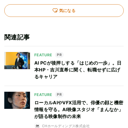
気になる
関連記事
FEATURE
PR
AI PCが後押しする「はじめの一歩」。日
本HP・吉川直希に聞く、転職せずに広げ
るキャリア
FEATURE
PR
ローカルAIやVFX活用で、俳優の顔と機密
情報を守る。AI映像スタジオ「まんなか」
が語る映像制作の未来
CHホールディングス株式会社