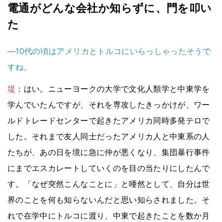
電通がどんな会社か知らずに、門を叩い
た
—10代の頃はアメリカとトルコにいらっしゃったそうで
すね。
堤
：はい。ニューヨークの大学で文化人類学と中東学を
学んでいたんですが、それを専攻したきっかけが、ワー
ルドトレードセンターで起きたアメリカ同時多発テロで
した。それまで友人同士だったアメリカ人と中東系の人
たちが、あの日を境に急に仲が悪くなり、集団暴行事件
にまでエスカレートしていくのを目の当たりにしたんで
す。「なぜ突然こんなことに」と唖然として、自分は世
界のことを何も知らないんだと思い知らされました。そ
れで在学中にトルコに渡り、中東で起きたことを数か月