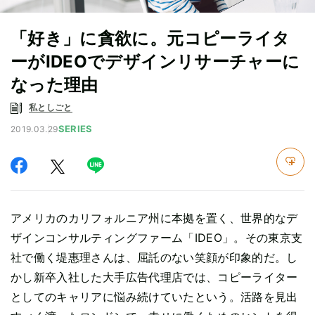
「好き」に貪欲に。元コピーライタ
ーがIDEOでデザインリサーチャーに
なった理由
私としごと
SERIES
2019.03.29
アメリカのカリフォルニア州に本拠を置く、世界的なデ
ザインコンサルティングファーム「IDEO」。その東京支
社で働く堤惠理さんは、屈託のない笑顔が印象的だ。し
かし新卒入社した大手広告代理店では、コピーライター
としてのキャリアに悩み続けていたという。活路を見出