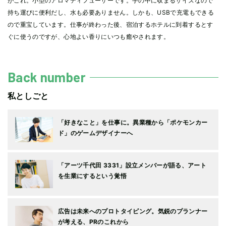
がこれ。小型のアロマディフューザーです。手の中に収まるサイズなので
持ち運びに便利だし、水も必要ありません。しかも、USBで充電もできる
ので重宝しています。仕事が終わった後、宿泊するホテルに到着するとす
ぐに使うのですが、心地よい香りにいつも癒やされます。
Back number
私としごと
「好きなこと」を仕事に。異業種から「ポケモンカー
ド」のゲームデザイナーへ
「アーツ千代田 3331」設立メンバーが語る、アート
を生業にするという覚悟
広告は未来へのプロトタイピング。気鋭のプランナー
が考える、PRのこれから