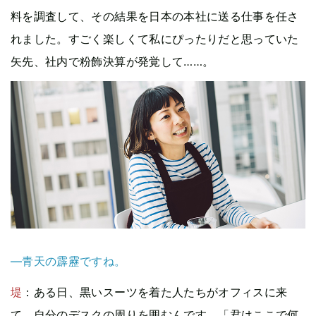
料を調査して、その結果を日本の本社に送る仕事を任さ
れました。すごく楽しくて私にぴったりだと思っていた
矢先、社内で粉飾決算が発覚して……。
—青天の霹靂ですね。
堤
：ある日、黒いスーツを着た人たちがオフィスに来
て、自分のデスクの周りを囲むんです。「君はここで何