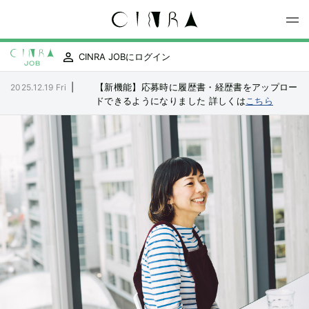
CINRA JOBにログイン
|
【新機能】応募時に履歴書・経歴書をアップロー
2025.12.19 Fri
ドできるようになりました
詳しくは
こちら