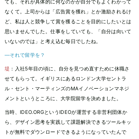
ても、それが具体的に何なのかが自分でもよくわかって
なくて。上司からは「広告賞を獲れ」とか激励されるけ
ど、私は人と競争して賞を獲ることを目的にしたいとは
思いませんでした。仕事をしていても、「自分は向いて
いないのでは」と考え込む毎日でしたね。
—それで留学を？
堤
：入社5年目の頃に、自分を見つめ直すために休職さ
せてもらって。イギリスにあるロンドン大学セントラ
ル・セント・マーティンズのMAイノベーションマネジ
メントというところに、大学院留学を決めました。
当時、IDEO.ORGというIDEOが運営する非営利団体か
ら、デザイン思考を実践して課題解決できるツールキッ
トが無料でダウンロードできるようになっていたんで