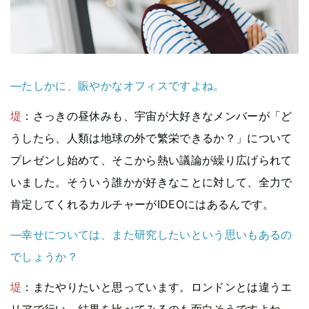
—たしかに、賑やかなオフィスですよね。
堤
：さっきの昼休みも、宇宙が大好きなメンバーが「ど
うしたら、人類は地球の外で繁栄できるか？」について
プレゼンし始めて、そこから熱い議論が繰り広げられて
いました。そういう誰かが好きなことに対して、全力で
肯定してくれるカルチャーがIDEOにはあるんです。
—幸せについては、また研究したいという思いもあるの
でしょうか？
堤
：またやりたいと思っています。ロンドンとは違うエ
リアで行い、結果を比べてみるのも面白そうですよね。