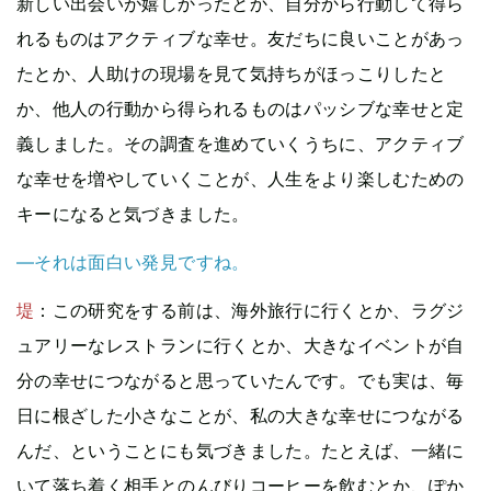
新しい出会いが嬉しかったとか、自分から行動して得ら
れるものはアクティブな幸せ。友だちに良いことがあっ
たとか、人助けの現場を見て気持ちがほっこりしたと
か、他人の行動から得られるものはパッシブな幸せと定
義しました。その調査を進めていくうちに、アクティブ
な幸せを増やしていくことが、人生をより楽しむための
キーになると気づきました。
—それは面白い発見ですね。
堤
：この研究をする前は、海外旅行に行くとか、ラグジ
ュアリーなレストランに行くとか、大きなイベントが自
分の幸せにつながると思っていたんです。でも実は、毎
日に根ざした小さなことが、私の大きな幸せにつながる
んだ、ということにも気づきました。たとえば、一緒に
いて落ち着く相手とのんびりコーヒーを飲むとか、ぽか