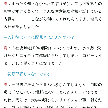
堤
：まったく知らなかったです（笑）。でも面接官との
相性がすごく良くて、こんな生意気な小娘が話している
内容をニコニコしながら聞いてくれたんですよ。運良く
入社が決まりました。
—入社後はどこに配属されたんですか？
堤
：入社後1年はPRの部署にいたのですが、その後に受
けたクリエイティブ試験に合格してしまい、コピーライ
ターとして働くことになりました。
—花形部署じゃないですか！
堤
：一般的に考えたら喜ぶべきなんでしょうが、当時の
私は「なんという場所に来てしまったんだ」と慌てまし
たね。周りは、大学の頃からクリエイティブ職に就くた
めに努力を重ねてきた人ばかりでしたから。かたや私