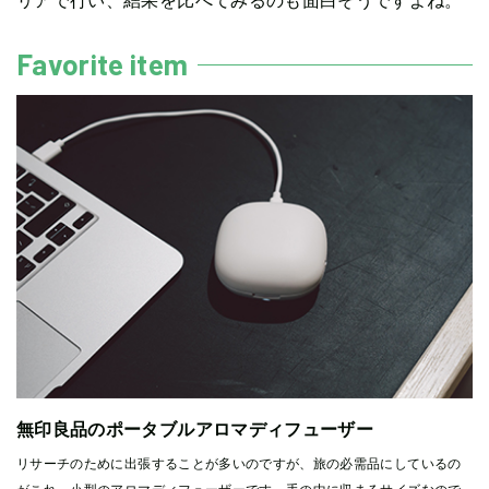
Favorite item
無印良品のポータブルアロマディフューザー
リサーチのために出張することが多いのですが、旅の必需品にしているの