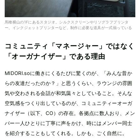
馬喰横山の1Fにあるスタジオ。シルクスクリーンやリソグラフプリンタ
ー、インクジェットプリンターなど、制作に必要な道具が一式揃っている
コミュニティ「マネージャー」ではなく
「オーガナイザー」である理由
MIDORI.soに働きにくるたびに驚くのが、「みんな昔か
らの友達だったのか？」と思うくらい、ラウンジの雰囲
気や交わされる会話が和気藹々としていること。そんな
空気感をつくり出しているのが、コミュニティーオーガ
ナイザー（以下、CO）の存在。各拠点に数人おり、メン
バー一人ひとりに丁寧に声をかけ、時にはメンバー同士
を紹介することもしてくれる。しかも、ごく自然に。