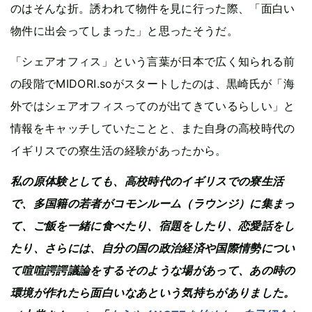
のはそんな折。誘われて物件を見に行った際、「面白い
物件に出会ってしまった」と思ったそうだ。
「シェアオフィス」という言葉が日本で広く知られる前
の段階でMIDORI.soがスタートしたのは、黒崎氏が「海
外ではシェアオフィスってのが出てきているらしい」と
情報をキャッチしていたことと、また自身の高校時代の
イギリスでの寮生活の経験があったから。
私の原体験としても、高校時代のイギリスでの寮生活
で、多国籍の若者がコモンルーム（ラウンジ）に集まっ
て、ご飯を一緒に食べたり、宿題をしたり、恋愛話をし
たり、さらには、自分の国の政治経済や国際情勢につい
て喧喧諤諤議論をするそのような場があって、あの時の
環境が作れたら面白いなあという気持ちがありました。