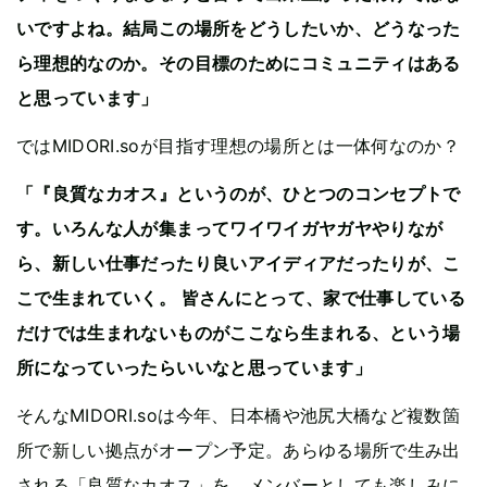
いですよね。結局この場所をどうしたいか、どうなった
ら理想的なのか。その目標のためにコミュニティはある
と思っています」
ではMIDORI.soが目指す理想の場所とは一体何なのか？
「『良質なカオス』というのが、ひとつのコンセプトで
す。いろんな人が集まってワイワイガヤガヤやりなが
ら、新しい仕事だったり良いアイディアだったりが、こ
こで生まれていく。 皆さんにとって、家で仕事している
だけでは生まれないものがここなら生まれる、という場
所になっていったらいいなと思っています」
そんなMIDORI.soは今年、日本橋や池尻大橋など複数箇
所で新しい拠点がオープン予定。あらゆる場所で生み出
される「良質なカオス」を、メンバーとしても楽しみに