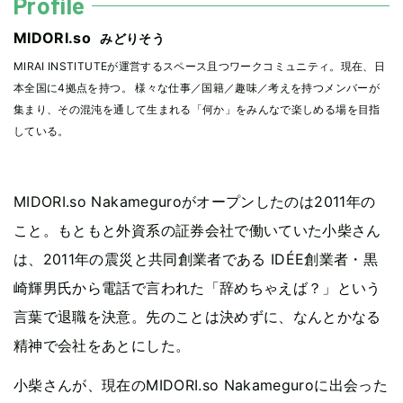
Profile
MIDORI.so
みどりそう
MIRAI INSTITUTEが運営するスペース且つワークコミュニティ。現在、日
本全国に4拠点を持つ。 様々な仕事／国籍／趣味／考えを持つメンバーが
集まり、その混沌を通して生まれる「何か」をみんなで楽しめる場を目指
している。
MIDORI.so Nakameguroがオープンしたのは2011年の
こと。もともと外資系の証券会社で働いていた小柴さん
は、2011年の震災と共同創業者である IDÉE創業者・黒
崎輝男氏から電話で言われた「辞めちゃえば？」という
言葉で退職を決意。先のことは決めずに、なんとかなる
精神で会社をあとにした。
小柴さんが、現在のMIDORI.so Nakameguroに出会った