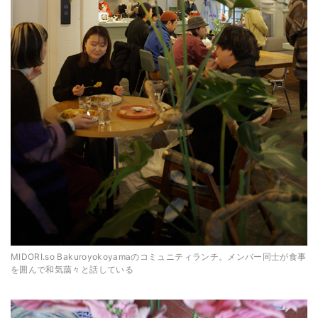
MIDORI.so Bakuroyokoyamaのコミュニティランチ。メンバー同士が食事
を囲んで和気藹々と話している