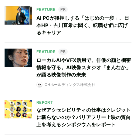
FEATURE
PR
AI PCが後押しする「はじめの一歩」。日
本HP・吉川直希に聞く、転職せずに広げ
るキャリア
FEATURE
PR
ローカルAIやVFX活用で、俳優の顔と機密
情報を守る。AI映像スタジオ「まんなか」
が語る映像制作の未来
CHホールディングス株式会社
REPORT
なぜアクセシビリティの仕事はクレジット
に載らないのか？バリアフリー上映の質向
上を考えるシンポジウムをレポート