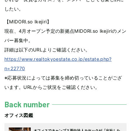
したい。
【MIDORI.so Ikejiri】
現在、4月オープン予定の新拠点MIDORI.so Ikejiriのメン
バー募集中。
詳細は以下のURLよりご確認ください。
https://www.realtokyoestate.co.jp/estate.php?
n=22770
※応募状況によっては募集を締め切っていることがござ
います。URLからご状況をご確認ください。
Back number
オフィス図鑑
オフィスでキャンプ？面白法人カヤックが「出社した