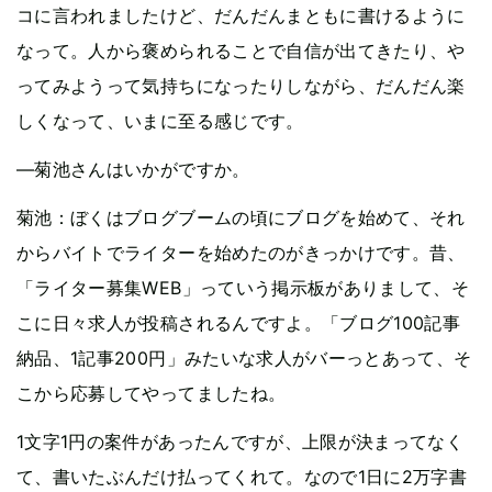
コに言われましたけど、だんだんまともに書けるように
なって。人から褒められることで自信が出てきたり、や
ってみようって気持ちになったりしながら、だんだん楽
しくなって、いまに至る感じです。
—菊池さんはいかがですか。
菊池：ぼくはブログブームの頃にブログを始めて、それ
からバイトでライターを始めたのがきっかけです。昔、
「ライター募集WEB」っていう掲示板がありまして、そ
こに日々求人が投稿されるんですよ。「ブログ100記事
納品、1記事200円」みたいな求人がバーっとあって、そ
こから応募してやってましたね。
1文字1円の案件があったんですが、上限が決まってなく
て、書いたぶんだけ払ってくれて。なので1日に2万字書