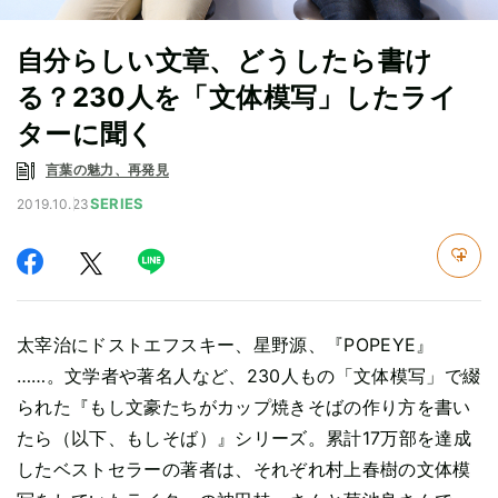
自分らしい文章、どうしたら書け
る？230人を「文体模写」したライ
ターに聞く
言葉の魅力、再発見
SERIES
2019.10.23
太宰治にドストエフスキー、星野源、『POPEYE』
……。文学者や著名人など、230人もの「文体模写」で綴
られた『もし文豪たちがカップ焼きそばの作り方を書い
たら（以下、もしそば）』シリーズ。累計17万部を達成
したベストセラーの著者は、それぞれ村上春樹の文体模