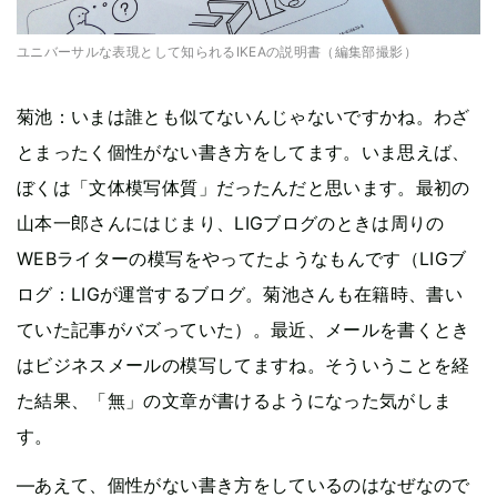
ユニバーサルな表現として知られるIKEAの説明書（編集部撮影）
菊池：いまは誰とも似てないんじゃないですかね。わざ
とまったく個性がない書き方をしてます。いま思えば、
ぼくは「文体模写体質」だったんだと思います。最初の
山本一郎さんにはじまり、LIGブログのときは周りの
WEBライターの模写をやってたようなもんです（LIGブ
ログ：LIGが運営するブログ。菊池さんも在籍時、書い
ていた記事がバズっていた）。最近、メールを書くとき
はビジネスメールの模写してますね。そういうことを経
た結果、「無」の文章が書けるようになった気がしま
す。
—あえて、個性がない書き方をしているのはなぜなので