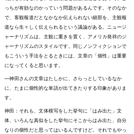
っちが有効なのかっていう問題があるんです。そのなか
で、客観報道だとなかなか伝えられない細部を、主観報
道なら生々しく伝えられるという議論がある。ニュージ
ャーナリズムは、主観に重きを置く、アメリカ発祥のジ
ャーナリズムのスタイルです。同じノンフィクションで
もこういう手法をとるときには、文章の「個性」は重要
になってくると思います。
—神田さんの文章はたしかに、さらっとしているなか
に、たまに個性的な単語が出てきたりする印象がありま
す。
神田：それも、文体模写をした挙句に「はみ出た」文
体、いろんな真似をした挙句にそこからはみ出た、自分
なりの個性だと思ってはいるんですけど。それでもやっ