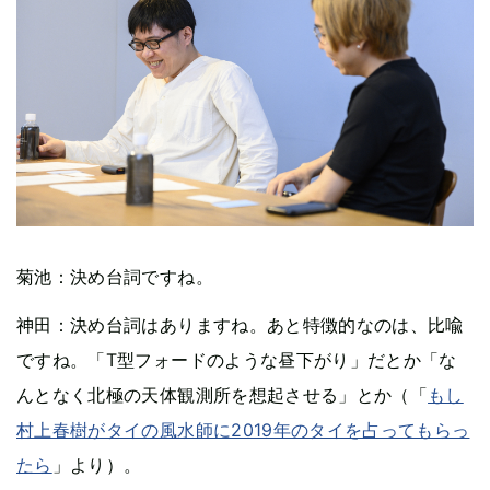
菊池：決め台詞ですね。
神田：決め台詞はありますね。あと特徴的なのは、比喩
ですね。「T型フォードのような昼下がり」だとか「な
んとなく北極の天体観測所を想起させる」とか（「
もし
村上春樹がタイの風水師に2019年のタイを占ってもらっ
たら
」より）。