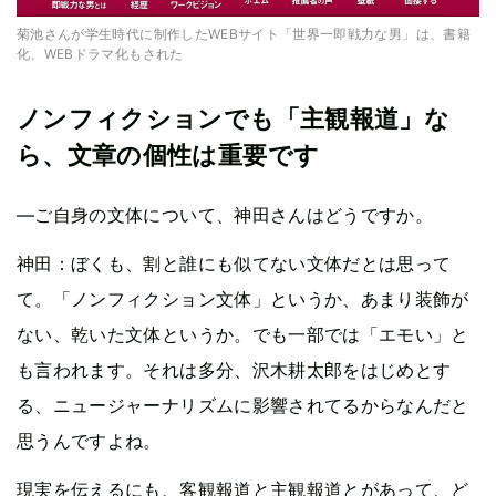
菊池さんが学生時代に制作したWEBサイト「世界一即戦力な男」は、書籍
化、WEBドラマ化もされた
ノンフィクションでも「主観報道」な
ら、文章の個性は重要です
—ご自身の文体について、神田さんはどうですか。
神田：ぼくも、割と誰にも似てない文体だとは思って
て。「ノンフィクション文体」というか、あまり装飾が
ない、乾いた文体というか。でも一部では「エモい」と
も言われます。それは多分、沢木耕太郎をはじめとす
る、ニュージャーナリズムに影響されてるからなんだと
思うんですよね。
現実を伝えるにも、客観報道と主観報道とがあって、ど