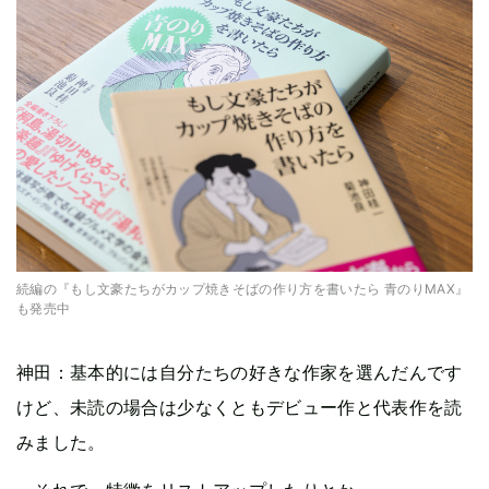
続編の『もし文豪たちがカップ焼きそばの作り方を書いたら 青のりMAX』
も発売中
神田：基本的には自分たちの好きな作家を選んだんです
けど、未読の場合は少なくともデビュー作と代表作を読
みました。