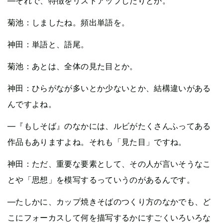
—それで、特徴をリストアップしたりとか。
菊池：しましたね。頻出単語を。
神田：単語と、語尾。
菊池：あとは、全体の見た目とか。
神田：ひらがなが多いとか少ないとか、結構違いがある
んですよね。
—『もしそば』のなかには、ルビがたくさんふってある
作品もありますよね。それも「見た目」ですね。
神田：ただ、重要な要素として、その人が言いそうなこ
とや「思想」を模写するっていうのがあるんです。
—たしかに、カップ焼きそばのつくり方のなかでも、ど
こにフォーカスして何を描写するかにすごくいろいろな