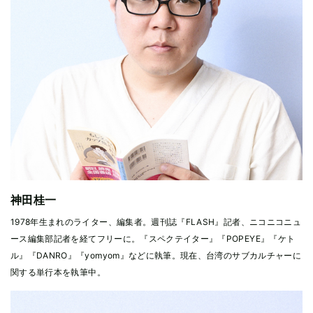
神田桂一
1978年生まれのライター、編集者。週刊誌『FLASH』記者、ニコニコニュ
ース編集部記者を経てフリーに。『スペクテイター』『POPEYE』『ケト
ル』『DANRO』『yomyom』などに執筆。現在、台湾のサブカルチャーに
関する単行本を執筆中。