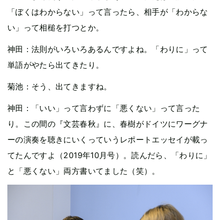
「ぼくはわからない」って言ったら、相手が「わからな
い」って相槌を打つとか。
神田：法則がいろいろあるんですよね。「わりに」って
単語がやたら出てきたり。
菊池：そう、出てきますね。
神田：「いい」って言わずに「悪くない」って言った
り。この間の『文芸春秋』に、春樹がドイツにワーグナ
ーの演奏を聴きにいくっていうレポートエッセイが載っ
てたんですよ（2019年10月号）。読んだら、「わりに」
と「悪くない」両方書いてました（笑）。