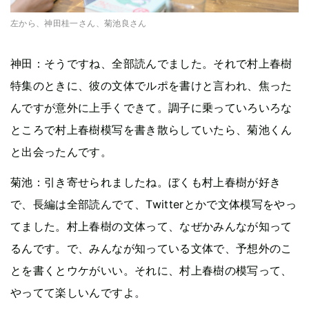
左から、神田桂一さん、菊池良さん
神田：そうですね、全部読んでました。それで村上春樹
特集のときに、彼の文体でルポを書けと言われ、焦った
んですが意外に上手くできて。調子に乗っていろいろな
ところで村上春樹模写を書き散らしていたら、菊池くん
と出会ったんです。
菊池：引き寄せられましたね。ぼくも村上春樹が好き
で、長編は全部読んでて、Twitterとかで文体模写をやっ
てました。村上春樹の文体って、なぜかみんなが知って
るんです。で、みんなが知っている文体で、予想外のこ
とを書くとウケがいい。それに、村上春樹の模写って、
やってて楽しいんですよ。