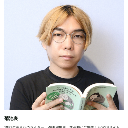
菊池良
1987年生まれのライター、WEB編集者。学生時代に制作したWEBサイト