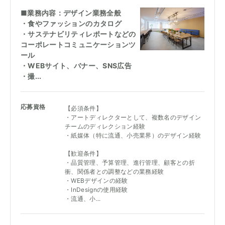
■業務内容：デザイン業務全般
・食やファッションのカタログ
・サステナビリティレポートなどの
コーポレートコミュニケーションツ
ール
・WEBサイト、バナー、SNS広告
・撮...
応募資格
【必須条件】
・アートディレクターとして、複数名のデザイン
チームのディレクション経験
・紙媒体（特に流通、小売業界）のデザイン経験
【歓迎条件】
・品質管理、予算管理、進行管理、顧客との折
衝、関係者との調整などの業務経験
・WEBデザインの経験
・InDesignの使用経験
・流通、小...