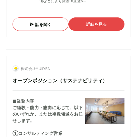
価などにより変動 ※直近5...
詳細を見る
話を聞く
株式会社YUIDEA
オープンポジション（サステナビリティ）
■業務内容
ご経験・能力・志向に応じて、以下
のいずれか、または複数領域をお任
せします。
①コンサルティング営業