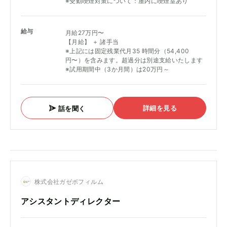
※受動喫煙対策について：屋内に喫煙室あり
給与
月給27万円〜
【月給】 ＋ 諸手当
※上記には固定残業代月35 時間分（54,400
円〜）を含みます。超過分は別途支給いたします
※試用期間中（3か月間）は20万円～
詳細を見る
話を聞く
株式会社ガゼボフィルム
アシスタントディレクター