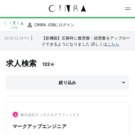
CINRA JOBにログイン
|
【新機能】応募時に履歴書・経歴書をアップロー
2025.12.19 Fri
ドできるようになりました
詳しくは
こちら
求人検索
122
件
絞り込み
職種
職種を選択
株式会社エンタクルグラフィックス
マークアップエンジニア
雇用形態