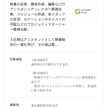
映像の企画、構成作成、編集などの
アシスタントディレクター業務全
般、スケジュール作成、各スタッフ
の交渉、ロケーションやキャストの
手配などのプロジェクトマネージャ
ー業務全般。
入社時はアシスタントとして映像制
作の一連を学び、その後は案...
応募資格
【必須条件】
基本的なPC操作ができる方
【歓迎条件】
・映像やデザインのアプリケーション使用経験が
ある方
・英語でのコミュニケーションや学習に、意欲的
に取り組める方
勤務地
東京都世田谷区北沢