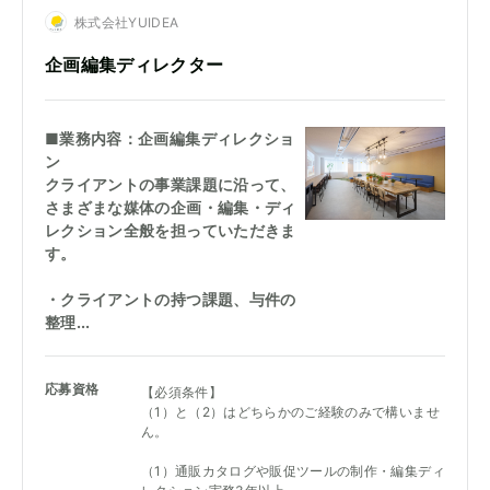
株式会社YUIDEA
企画編集ディレクター
■業務内容：企画編集ディレクショ
ン
クライアントの事業課題に沿って、
さまざまな媒体の企画・編集・ディ
レクション全般を担っていただきま
す。
・クライアントの持つ課題、与件の
整理...
応募資格
【必須条件】
（1）と（2）はどちらかのご経験のみで構いませ
ん。
（1）通販カタログや販促ツールの制作・編集ディ