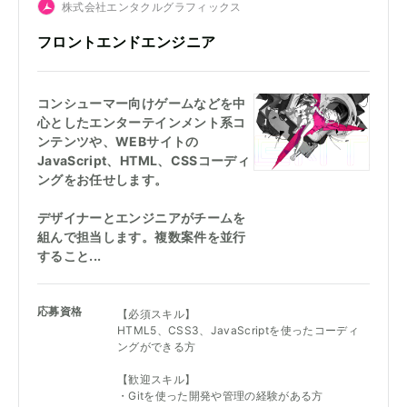
株式会社エンタクルグラフィックス
自分の名前で仕事したい
フロントエンドエンジニア
地域
コンシューマー向けゲームなどを中
東京
心としたエンターテインメント系コ
ンテンツや、WEBサイトの
東北
JavaScript、HTML、CSSコーディ
ングをお任せします。
近畿
デザイナーとエンジニアがチームを
九州・沖縄
組んで担当します。複数案件を並行
すること...
海外・その他
応募資格
【必須スキル】
HTML5、CSS3、JavaScriptを使ったコーディ
ングができる方
【歓迎スキル】
・Gitを使った開発や管理の経験がある方