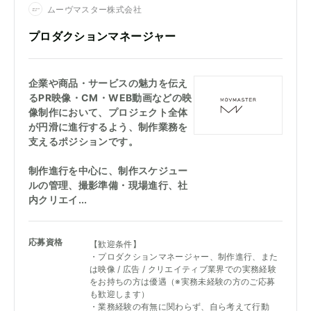
ムーヴマスター株式会社
プロダクションマネージャー
企業や商品・サービスの魅力を伝え
るPR映像・CM・WEB動画などの映
像制作において、プロジェクト全体
が円滑に進行するよう、制作業務を
支えるポジションです。
制作進行を中心に、制作スケジュー
ルの管理、撮影準備・現場進行、社
内クリエイ...
応募資格
【歓迎条件】
・プロダクションマネージャー、制作進行、また
は映像 / 広告 / クリエイティブ業界での実務経験
をお持ちの方は優遇（※実務未経験の方のご応募
も歓迎します）
・業務経験の有無に関わらず、自ら考えて行動