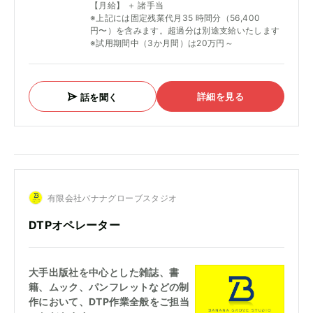
【月給】 ＋ 諸手当
※上記には固定残業代月35 時間分（56,400
円〜）を含みます。超過分は別途支給いたします
※試用期間中（3か月間）は20万円～
詳細を見る
話を聞く
有限会社バナナグローブスタジオ
DTPオペレーター
大手出版社を中心とした雑誌、書
籍、ムック、パンフレットなどの制
作において、DTP作業全般をご担当