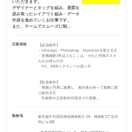
いただきます。
デザイナーとタッグを組み、意図を
汲み取ったレイアウト組み・データ
作成を進めていくお仕事です。
また、チームでスムーズに制...
応募資格
【必須条件】
・InDesign、Photoshop、Illustratorを使える方
・実務経験2年以上もしくは、それと同等のスキ
ルをお持ちの方
・PC、WEBリテラシーが高い方
【歓迎条件】
・周囲と円滑に連携し、責任感を持って業務に取
り組める方
・印刷所や広告制作代理店での実務...
勤務地
東京都千代田区神田神保町3-29 神保町3丁目共
同ビル2階