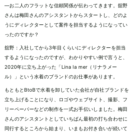
—お二人のフラットな信頼関係が伝わってきます。舘野
さんは梅田さんのアシスタントからスタートし、どのよ
うにディレクターとして案件を担当するようになってい
ったのですか？
舘野：入社してから3年目くらいにディレクターを担当
するようになったのですが、わかりやすい例で言うと、
2020年に立ち上がった「Lina la mer（リナラメー
ル）」という水着のブランドのお仕事があります。
もともとBtoBで水着を卸していた会社が自社ブランドを
立ち上げることになり、ロゴやウェブサイト、撮影、フ
リーペーパーなどの制作を一式お手伝いしました。梅田
さんのアシスタントとしていちばん最初の打ち合わせに
同行するところから始まり、いまもお付き合いが続いて