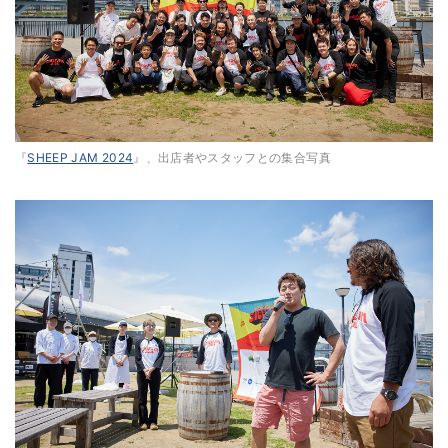
『
SHEEP JAM 2024
』、出店者やスタッフとの集合写真