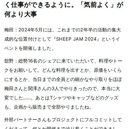
く仕事ができるように。「気前よく」が
何より大事
梅田：2024年5月には、これまでの2年半の活動の集大
成的な位置付けとして『SHEEP JAM 2024』というイ
ベントを開催しました。
舘野：総勢16名のシェフに来ていただいて、料理やトー
クをお願いして。どんな料理を出すとか、原価をいくら
にするとか、当日までの全員との細かなやり取りをほぼ
梅田さんと関澤さんの3人でやりきったので、本当に大
変でした……。あとはTシャツやキャップなどのグッズ
も、企画から販売まで全部やりましたね。
外部パートナーさんもプロジェクトにフルコミットして
くださって、何とか開催まで辿り着くことができまし