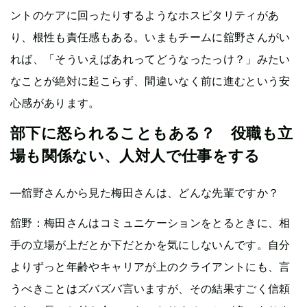
ントのケアに回ったりするようなホスピタリティがあ
り、根性も責任感もある。いまもチームに舘野さんがい
れば、「そういえばあれってどうなったっけ？」みたい
なことが絶対に起こらず、間違いなく前に進むという安
心感があります。
部下に怒られることもある？ 役職も立
場も関係ない、人対人で仕事をする
—舘野さんから見た梅田さんは、どんな先輩ですか？
舘野：梅田さんはコミュニケーションをとるときに、相
手の立場が上だとか下だとかを気にしないんです。自分
よりずっと年齢やキャリアが上のクライアントにも、言
うべきことはズバズバ言いますが、その結果すごく信頼