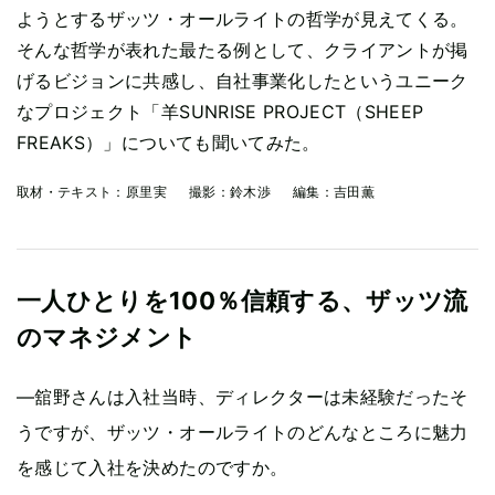
ようとするザッツ・オールライトの哲学が見えてくる。
そんな哲学が表れた最たる例として、クライアントが掲
げるビジョンに共感し、自社事業化したというユニーク
なプロジェクト「羊SUNRISE PROJECT（SHEEP
FREAKS）」についても聞いてみた。
取材・テキスト：
原里実
撮影：
鈴木渉
編集：
吉田薫
一人ひとりを100％信頼する、ザッツ流
のマネジメント
—舘野さんは入社当時、ディレクターは未経験だったそ
うですが、ザッツ・オールライトのどんなところに魅力
を感じて入社を決めたのですか。