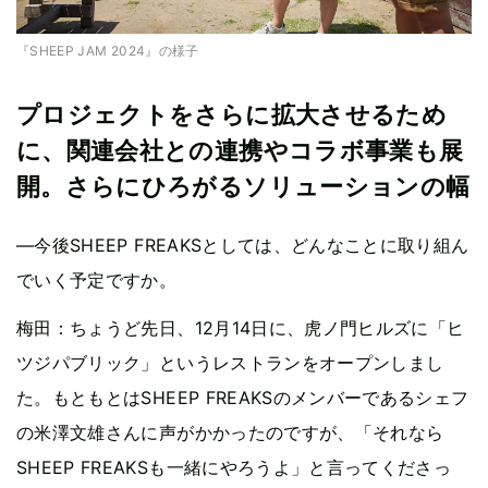
『SHEEP JAM 2024』の様子
プロジェクトをさらに拡大させるため
に、関連会社との連携やコラボ事業も展
開。さらにひろがるソリューションの幅
—今後SHEEP FREAKSとしては、どんなことに取り組ん
でいく予定ですか。
梅田：ちょうど先日、12月14日に、虎ノ門ヒルズに「ヒ
ツジパブリック」というレストランをオープンしまし
た。もともとはSHEEP FREAKSのメンバーであるシェフ
の米澤文雄さんに声がかかったのですが、「それなら
SHEEP FREAKSも一緒にやろうよ」と言ってくださっ