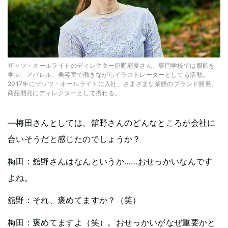
ザッツ・オールライトのディレクター舘野彩夏さん。専門学校では服飾を
学ぶ。アパレル、美容室で働きながらイラストレーターとしても活動。
2017年にザッツ・オールライトに入社。さまざまな業態のブランド開発、
商品開発にディレクターとして携わる。
—梅田さんとしては、舘野さんのどんなところが会社に
合いそうだと感じたのでしょうか？
梅田：舘野さんはなんというか……おせっかいなんです
よね。
舘野：それ、褒めてますか？（笑）
梅田：褒めてますよ（笑）。おせっかいがなぜ重要かと