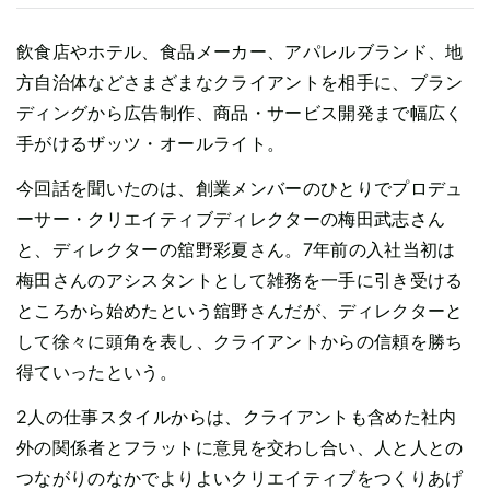
飲食店やホテル、食品メーカー、アパレルブランド、地
方自治体などさまざまなクライアントを相手に、ブラン
ディングから広告制作、商品・サービス開発まで幅広く
手がけるザッツ・オールライト。
今回話を聞いたのは、創業メンバーのひとりでプロデュ
ーサー・クリエイティブディレクターの梅田武志さん
と、ディレクターの舘野彩夏さん。7年前の入社当初は
梅田さんのアシスタントとして雑務を一手に引き受ける
ところから始めたという舘野さんだが、ディレクターと
して徐々に頭角を表し、クライアントからの信頼を勝ち
得ていったという。
2人の仕事スタイルからは、クライアントも含めた社内
外の関係者とフラットに意見を交わし合い、人と人との
つながりのなかでよりよいクリエイティブをつくりあげ