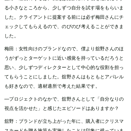
る小さなところから、少しずつ自分を試す場をもらいま
した。クライアントに提案する前には必ず梅田さんにチ
ェックしてもらえるので、のびのび考えることができま
した。
梅田：女性向けのブランドなので、僕より舘野さんのほ
うがずっとターゲットに近い感覚を持っているだろうと
思い、少しずつディレクターとして中心的な役割を担っ
てもらうことにしました。舘野さんはもともとアパレル
も好きなので、適材適所で考えた結果です。
—プロジェクトのなかで、舘野さんとして「自分なりの
視点を活かせた」と感じたエピソードはありますか？
舘野：ブランドが立ち上がった年に、購入者にクリスマ
スカードを贈る施策を実施したことは印象に残っていま