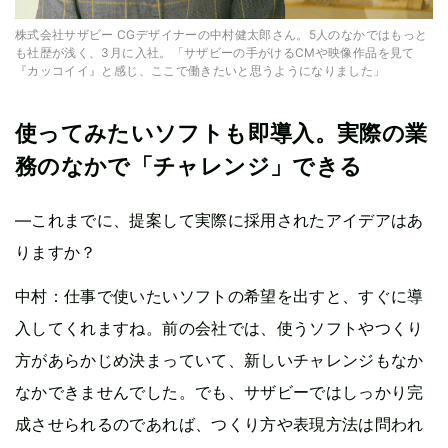
株式会社サザビー CGデザイナーの中村健太郎さん。5人のなかではもっと
も社歴が浅く、3月に入社。「サザビーの手がけるCMや映像作品を見て
『カッコイイ』と感じ、ここで働きたいと思うようになりました」
使ってみたいソフトも即導入。実際の業
務のなかで「チャレンジ」できる
—これまでに、提案して実際に採用されたアイデアはあ
りますか？
中村：仕事で使いたいソフトの希望を出すと、すぐに導
入してくれますね。前の会社では、使うソフトやつくり
方があらかじめ決まっていて、新しいチャレンジもなか
なかできませんでした。でも、サザビーではしっかり完
成させられるのであれば、つくり方や表現方法は問われ