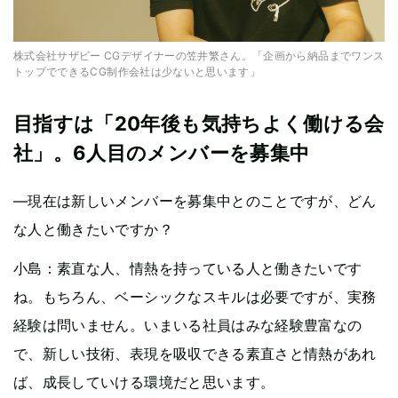
株式会社サザビー CGデザイナーの笠井繁さん。「企画から納品までワンス
トップでできるCG制作会社は少ないと思います」
目指すは「20年後も気持ちよく働ける会
社」。6人目のメンバーを募集中
—現在は新しいメンバーを募集中とのことですが、どん
な人と働きたいですか？
小島：素直な人、情熱を持っている人と働きたいです
ね。もちろん、ベーシックなスキルは必要ですが、実務
経験は問いません。いまいる社員はみな経験豊富なの
で、新しい技術、表現を吸収できる素直さと情熱があれ
ば、成長していける環境だと思います。