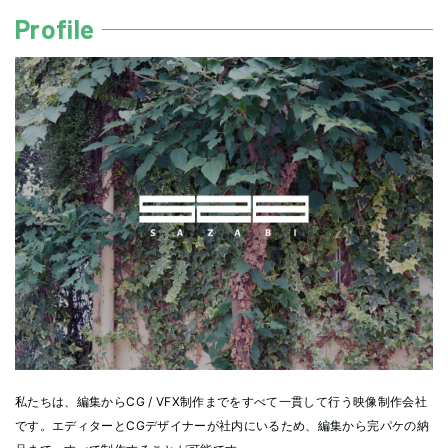
Profile
私たちは、編集からCG / VFX制作までをすべて一貫して行う映像制作会社
です。エディターとCGデザイナーが社内にいるため、編集から完パケの納