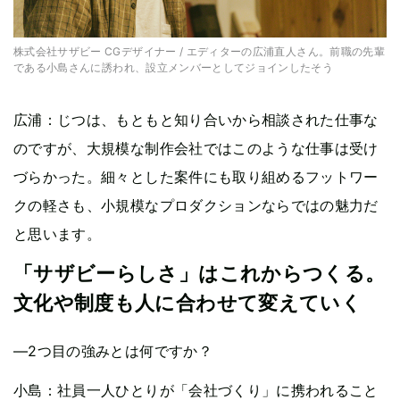
株式会社サザビー CGデザイナー / エディターの広浦直人さん。前職の先輩
である小島さんに誘われ、設立メンバーとしてジョインしたそう
広浦：じつは、もともと知り合いから相談された仕事な
のですが、大規模な制作会社ではこのような仕事は受け
づらかった。細々とした案件にも取り組めるフットワー
クの軽さも、小規模なプロダクションならではの魅力だ
と思います。
「サザビーらしさ」はこれからつくる。
文化や制度も人に合わせて変えていく
—2つ目の強みとは何ですか？
小島：社員一人ひとりが「会社づくり」に携われること