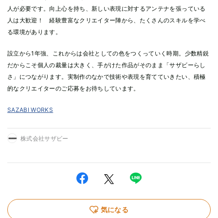
人が必要です。向上心を持ち、新しい表現に対するアンテナを張っている
人は大歓迎！ 経験豊富なクリエイター陣から、たくさんのスキルを学べ
る環境があります。
設立から1年強、これからは会社としての色をつくっていく時期。少数精鋭
だからこそ個人の裁量は大きく、手がけた作品がそのまま「サザビーらし
さ」につながります。実制作のなかで技術や表現を育てていきたい、積極
的なクリエイターのご応募をお待ちしています。
SAZABI WORKS
株式会社サザビー
気になる