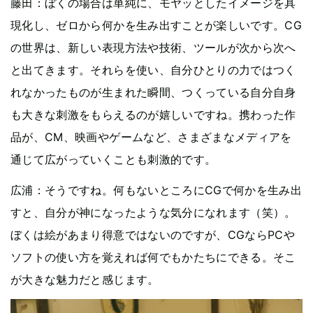
藤田：ぼくの場合は単純に、モヤッとしたイメージを具
現化し、ゼロから何かを生み出すことが楽しいです。CG
の世界は、新しい表現方法や技術、ツールが次から次へ
と出てきます。それらを使い、自分ひとりの力ではつく
れなかったものが生まれた瞬間、つくっている自分自身
も大きな刺激をもらえるのが嬉しいですね。携わった作
品が、CM、映画やゲームなど、さまざまなメディアを
通じて広がっていくことも刺激的です。
広浦：そうですね。何もないところにCGで何かを生み出
すと、自分が神になったような気分になれます（笑）。
ぼくは絵があまり得意ではないのですが、CGならPCや
ソフトの使い方を覚えれば何でもかたちにできる。そこ
が大きな魅力だと感じます。