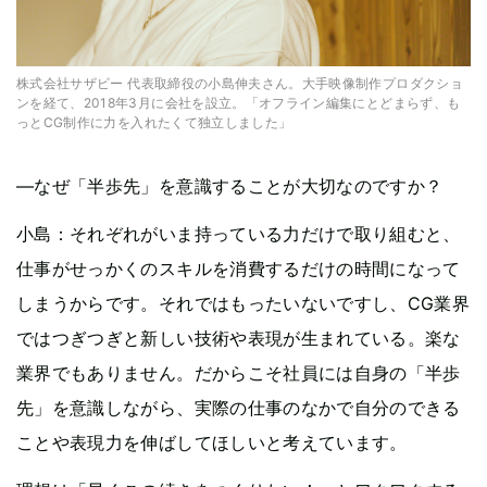
株式会社サザビー 代表取締役の小島伸夫さん。大手映像制作プロダクショ
ンを経て、2018年3月に会社を設立。「オフライン編集にとどまらず、も
っとCG制作に力を入れたくて独立しました」
—なぜ「半歩先」を意識することが大切なのですか？
小島：それぞれがいま持っている力だけで取り組むと、
仕事がせっかくのスキルを消費するだけの時間になって
しまうからです。それではもったいないですし、CG業界
ではつぎつぎと新しい技術や表現が生まれている。楽な
業界でもありません。だからこそ社員には自身の「半歩
先」を意識しながら、実際の仕事のなかで自分のできる
ことや表現力を伸ばしてほしいと考えています。