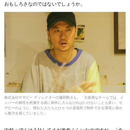
おもしろさなのではないでしょうか。
株式会社サザビー ディレクターの藤田剛さん。「大規模なチームでは、メ
ンバーの個性を把握する前に制作に入らなければいけないことも多い。サ
ザビーのように、慣れた人たちとひとつの居場所で制作できる環境に前か
ら魅力を感じていました」