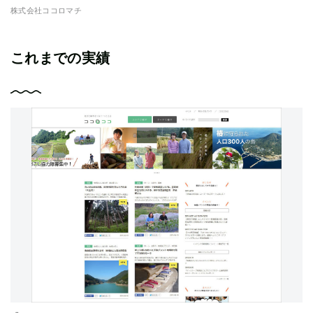
株式会社ココロマチ
株
これまでの実績