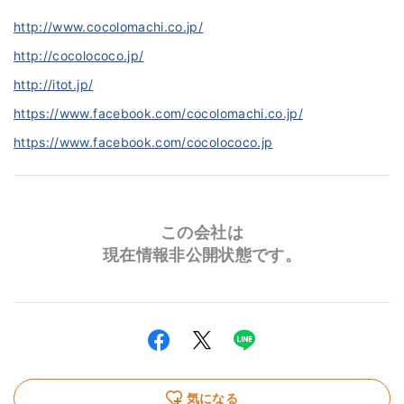
http://www.cocolomachi.co.jp/
http://cocolococo.jp/
http://itot.jp/
https://www.facebook.com/cocolomachi.co.jp/
https://www.facebook.com/cocolococo.jp
この会社は
現在情報非公開状態です。
気になる