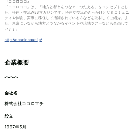
『ココロココ』
『ココロココ』は、「地方と都市をつなぐ・つたえる」をコンセプトとし
た、移住・交流WEBマガジンです。移住や交流のきっかけとなるコミュニ
ティや体験、実際に移住して活躍されている方などを取材してご紹介。ま
た、東京にいながら地方とつながるイベントや現地ツアーなども企画して
います。
http://cocolococo.jp/
企業概要
会社名
株式会社ココロマチ
設立
1997年5月