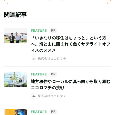
関連記事
FEATURE
PR
「いきなりの移住はちょっと」という方
へ。海と山に囲まれて働くサテライトオフ
ィスのススメ
株式会社ココロマチ
FEATURE
PR
地方移住やローカルに真っ向から取り組む
ココロマチの挑戦
株式会社ココロマチ
FEATURE
PR