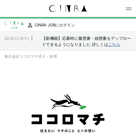
CINRA JOBにログイン
|
【新機能】応募時に履歴書・経歴書をアップロー
2025.12.19 Fri
ドできるようになりました
詳しくは
こちら
株式会社ココロマチ
求人・採用