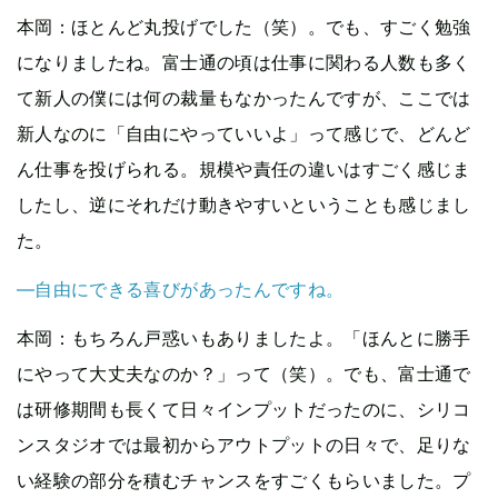
本岡
：ほとんど丸投げでした（笑）。でも、すごく勉強
になりましたね。富士通の頃は仕事に関わる人数も多く
て新人の僕には何の裁量もなかったんですが、ここでは
新人なのに「自由にやっていいよ」って感じで、どんど
ん仕事を投げられる。規模や責任の違いはすごく感じま
したし、逆にそれだけ動きやすいということも感じまし
た。
—自由にできる喜びがあったんですね。
本岡
：もちろん戸惑いもありましたよ。「ほんとに勝手
にやって大丈夫なのか？」って（笑）。でも、富士通で
は研修期間も長くて日々インプットだったのに、シリコ
ンスタジオでは最初からアウトプットの日々で、足りな
い経験の部分を積むチャンスをすごくもらいました。プ