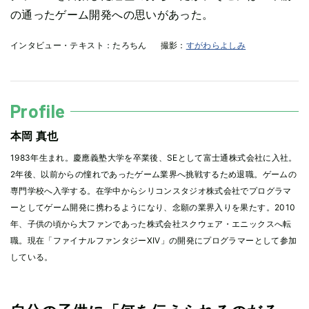
の通ったゲーム開発への思いがあった。
インタビュー・テキスト：
たろちん
撮影：
すがわらよしみ
Profile
本岡 真也
1983年生まれ。慶應義塾大学を卒業後、SEとして富士通株式会社に入社。
2年後、以前からの憧れであったゲーム業界へ挑戦するため退職。ゲームの
専門学校へ入学する。在学中からシリコンスタジオ株式会社でプログラマ
ーとしてゲーム開発に携わるようになり、念願の業界入りを果たす。2010
年、子供の頃から大ファンであった株式会社スクウェア・エニックスへ転
職。現在「ファイナルファンタジーXIV」の開発にプログラマーとして参加
している。