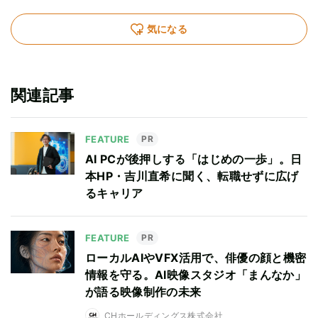
気になる
関連記事
FEATURE
PR
AI PCが後押しする「はじめの一歩」。日
本HP・吉川直希に聞く、転職せずに広げ
るキャリア
FEATURE
PR
ローカルAIやVFX活用で、俳優の顔と機密
情報を守る。AI映像スタジオ「まんなか」
が語る映像制作の未来
CHホールディングス株式会社