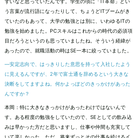
ずいなと思っていたんです。学生の頃に「IT革命」とい
う言葉が流行語になったりして、ちょうどITブームがき
ていたのもあって、大学の勉強とは別に、いわゆるITの
勉強を始めました。PCスキルはこれからの時代の必須項
目だろうというのも思っていましたね。そういう経緯が
あったので、就職活動の時はSE一本に絞っていました。
―安定志向で、はっきりした意思を持って入社したよう
に見えるんですが、2年で富士通を辞めるという大きな
決断をしてますよね。何かよっぽどのきっかけがあった
んですか？
本岡
：特に大きなきっかけがあったわけではないんで
す。ある程度の勉強をしていたので、SEとしての飲み込
みは早かった方だと思いますし、仕事や仲間も充実して
いて楽しかった。ただ、将来ずっとその仕事を続けるイ