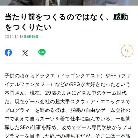
当たり前をつくるのではなく、感動
をつくりたい
SERIES
2012.12.18
子供の頃からドラクエ（ドラゴンクエスト）やFF（ファ
イナルファンタジー）などのRPGが大好きだったという
本岡さん。現在、29歳のまさにど真ん中のゲーム世代
だ。現在ゲーム会社の超大手スクウェア・エニックスで
プログラマーを勤める彼は、服装の自由なゲーム会社の
中であえて自らスーツを着て仕事に臨んでいる。一度就
職したSEの仕事を辞め、改めてゲーム専門学校からプロ
グラマーを目指した経歴の持ち主だが、そこには一本筋