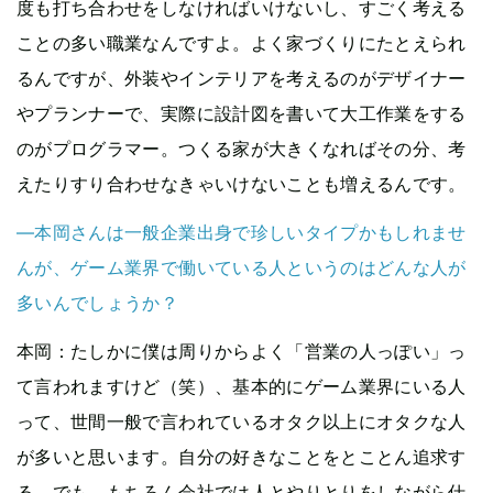
度も打ち合わせをしなければいけないし、すごく考える
ことの多い職業なんですよ。よく家づくりにたとえられ
るんですが、外装やインテリアを考えるのがデザイナー
やプランナーで、実際に設計図を書いて大工作業をする
のがプログラマー。つくる家が大きくなればその分、考
えたりすり合わせなきゃいけないことも増えるんです。
—本岡さんは一般企業出身で珍しいタイプかもしれませ
んが、ゲーム業界で働いている人というのはどんな人が
多いんでしょうか？
本岡
：たしかに僕は周りからよく「営業の人っぽい」っ
て言われますけど（笑）、基本的にゲーム業界にいる人
って、世間一般で言われているオタク以上にオタクな人
が多いと思います。自分の好きなことをとことん追求す
る。でも、もちろん会社では人とやりとりをしながら仕