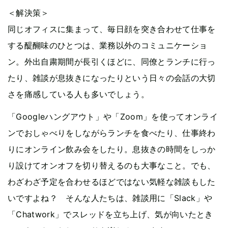
＜解決策＞
同じオフィスに集まって、毎日顔を突き合わせて仕事を
する醍醐味のひとつは、業務以外のコミュニケーショ
ン。外出自粛期間が長引くほどに、同僚とランチに行っ
たり、雑談が息抜きになったりという日々の会話の大切
さを痛感している人も多いでしょう。
「Googleハングアウト」や「Zoom」を使ってオンライ
ンでおしゃべりをしながらランチを食べたり、仕事終わ
りにオンライン飲み会をしたり。息抜きの時間をしっか
り設けてオンオフを切り替えるのも大事なこと。でも、
わざわざ予定を合わせるほどではない気軽な雑談もした
いですよね？ そんな人たちは、雑談用に「Slack」や
「Chatwork」でスレッドを立ち上げ、気が向いたとき