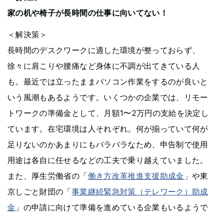
家の机や椅子が長時間の仕事に向いてない！
＜解決策＞
長時間のデスクワークに適した環境が整っておらず、
徐々に肩こりや腰痛など身体に不調が出てきている人
も。最近では立ったままパソコン作業をするのが良いと
いう風潮もあるようです。いくつかの企業では、リモー
トワークの準備金として、月額1〜2万円の支給を決定し
ています。在宅環境は人それぞれ。何が揃っていて何が
足りないのかあまりにもバラバラなため、申告制で使用
用途は各自に任せるなどの工夫で乗り越えていました。
また、厚生労働省の「
働き方改革推進支援助成金
」や東
京しごと財団の「
事業継続緊急対策（テレワーク）助成
金
」の申請に向けて準備を進めている企業もいるようで