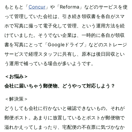
もともと「
Concur
」や「Reforma」などのサービスを使
って管理していた会社は、引き続き領収書を各自がスマ
ホで写真に撮って電子化して管理、という運用方法を続
けていました。そうでない企業は、一時的に各自が領収
書を写真にとって「Googleドライブ」などのストレージ
サービスで経理スタッフに共有し、原本は後日回収とい
う運用で補っている場合が多いようです。
＜お悩み＞
会社に届いちゃう郵便物、どうやって対応しよう？
＜解決策＞
どうしても会社に行かないと確認できないもの。それが
郵便ポスト。あまりに放置しているとポストが郵便物で
溢れかえってしまったり、宅配便の不在票に気づかなか