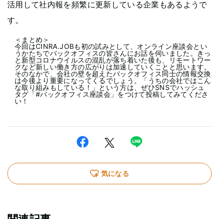
活用して社内報を頻繁に更新している企業もあるようで
す。
＜まとめ＞
今回はCINRA.JOBも初の試みとして、オンライン座談会とい
うかたちでバックオフィスの皆さんにお話を伺いました。きっ
と新型コロナウイルスの混乱が落ち着いた後も、リモートワー
クなど新しい働き方の広がりは加速していくことと思います。
そのなかで、会社の壁を超えたバックオフィス同士の情報交換
は今後より重要になってくるでしょう。「うちの会社ではこん
な取り組みもしている！」という方は、ぜひSNSでハッシュ
タグ「#バックオフィス座談会」をつけて投稿してみてくださ
い！
気になる
関連記事