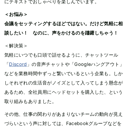
にテキストでおしゃべりを楽しんでいます。
＜お悩み＞
会議をセッティングするほどではない。だけど気軽に相
談したい！ なのに、声をかけるのを躊躇しちゃう！
＜解決策＞
気軽にいつでも口頭で話せるように、チャットツール
「
Discord
」の音声チャットや「Googleハングアウト」
などを業務時間中ずっと繋いでいるという企業も。しか
しそれぞれの生活音がノイズとして入ってしまう懸念が
あるため、全社員用にヘッドセットを購入した、という
取り組みもありました。
その他、仕事の関わりがあまりないチームの動向が見え
づらいという声に対しては、Facebookグループなどを