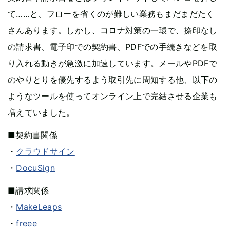
て……と、フローを省くのが難しい業務もまだまだたく
さんあります。しかし、コロナ対策の一環で、捺印なし
の請求書、電子印での契約書、PDFでの手続きなどを取
り入れる動きが急激に加速しています。メールやPDFで
のやりとりを優先するよう取引先に周知する他、以下の
ようなツールを使ってオンライン上で完結させる企業も
増えていました。
■契約書関係
・
クラウドサイン
・
DocuSign
■請求関係
・
MakeLeaps
・
freee