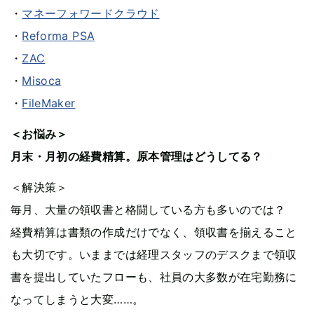
・
マネーフォワードクラウド
・
Reforma PSA
・
ZAC
・
Misoca
・
FileMaker
＜お悩み＞
月末・月初の経費精算。原本管理はどうしてる？
＜解決策＞
毎月、大量の領収書と格闘している方も多いのでは？
経費精算は書類の作成だけでなく、領収書を揃えること
も大切です。いままでは経理スタッフのデスクまで領収
書を提出していたフローも、社員の大多数が在宅勤務に
なってしまうと大変……。