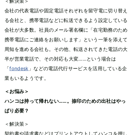
＜解決策＞
会社の代表電話や固定電話それぞれを留守電に切り替え
る会社と、携帯電話などに転送できるよう設定している
会社が大多数。社員のメール署名欄に「在宅勤務のため
携帯電話にご連絡をお願いします」という一筆を添えて
周知を進める会社も。その他、転送されてきた電話の大
半が営業電話で、その対応も大変……という場合は
「
fondesk
」などの電話代行サービスを活用している企
業もいるようです。
＜お悩み＞
ハンコは持って帰れない……。捺印のための出社はやっ
ぱり必要？
＜解決策＞
契約書や請求書などはプリントアウトしてハンコを押し