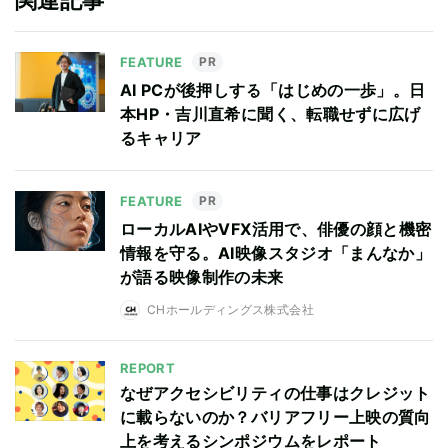
FEATURE
PR
AI PCが後押しする「はじめの一歩」。日
本HP・吉川直希に聞く、転職せずに広げ
るキャリア
FEATURE
PR
ローカルAIやVFX活用で、俳優の顔と機密
情報を守る。AI映像スタジオ「まんなか」
が語る映像制作の未来
CHホールディングス株式会社
REPORT
なぜアクセシビリティの仕事はクレジット
に載らないのか？バリアフリー上映の質向
上を考えるシンポジウムをレポート