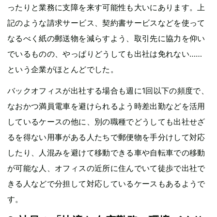
ったりと業務に支障を来す可能性も大いにあります。上
記のような請求サービス、契約書サービスなどを使って
なるべく紙の郵送物を減らすよう、取引先に協力を仰い
でいるものの、やっぱりどうしても出社は免れない……
という企業がほとんどでした。
バックオフィスが出社する場合も週に1回以下の頻度で、
なおかつ満員電車を避けられるよう時差出勤などを活用
しているケースの他に、別の職種でどうしても出社せざ
るを得ない用事がある人たちで郵便物を手分けして対応
したり、人混みを避けて移動できる車や自転車での移動
が可能な人、オフィスの近所に住んでいて徒歩で出社で
きる人などで分担して対応しているケースもあるようで
す。