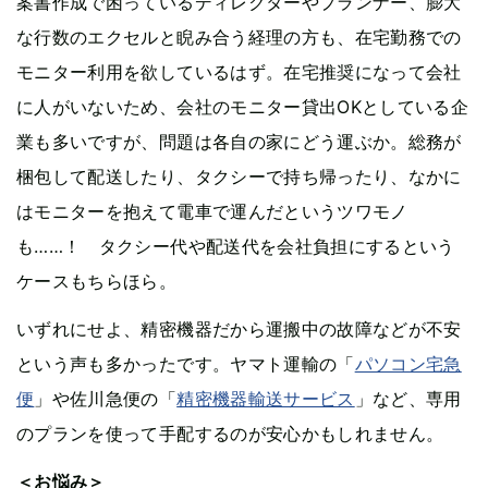
案書作成で困っているディレクターやプランナー、膨大
な行数のエクセルと睨み合う経理の方も、在宅勤務での
モニター利用を欲しているはず。在宅推奨になって会社
に人がいないため、会社のモニター貸出OKとしている企
業も多いですが、問題は各自の家にどう運ぶか。総務が
梱包して配送したり、タクシーで持ち帰ったり、なかに
はモニターを抱えて電車で運んだというツワモノ
も……！ タクシー代や配送代を会社負担にするという
ケースもちらほら。
いずれにせよ、精密機器だから運搬中の故障などが不安
という声も多かったです。ヤマト運輸の「
パソコン宅急
便
」や佐川急便の「
精密機器輸送サービス
」など、専用
のプランを使って手配するのが安心かもしれません。
＜お悩み＞