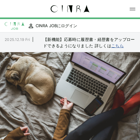
CINRA JOBにログイン
|
【新機能】応募時に履歴書・経歴書をアップロー
2025.12.19 Fri
ドできるようになりました
詳しくは
こちら