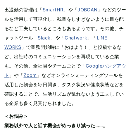
出退勤の管理は「
SmartHR
」や「
JOBCAN
」などのツー
ルを活用して可視化し、残業をしすぎないように目を配
るなど工夫しているところもあるようです。その他、チ
ャットツール「
Slack
」や「
Chatwork
」「
LINE
WORKS
」で業務開始時に「おはよう！」と投稿するな
ど、出社時のコミュニケーションを再現している企業
も。その他、全社員やチームごとで「
Googleハングアウ
ト
」や「
Zoom
」などオンラインミーティングツールを
活用した朝会を毎日開き、タスク状況や健康状態などを
確認することで、生活リズムが乱れないよう工夫してい
る企業も多く見受けられました。
＜お悩み＞
業務以外で人と話す機会がめっきり減った……。