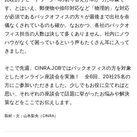
す。とはいえ、郵便物や捺印対応など「物理的」な対応
が必須であるバックオフィスの方々が最後まで出社を余
儀なくされているのも確か。なおかつ、各社のバックオ
フィス担当の人数は決して多くありません。社内にノウ
ハウがなくて困っているという声もたくさん耳に入って
きました。
そこで先週、CINRA.JOBではバックオフィスの方を対象
としたオンライン座談会を実施！ 全6回、20社25名の
方にご参加いただきました。少しでもお役に立てればと
思い、それぞれの座談会で話題に挙がったお悩みや解決
策などをここでお伝えします。
取材・文：
山本梨央（CINRA）