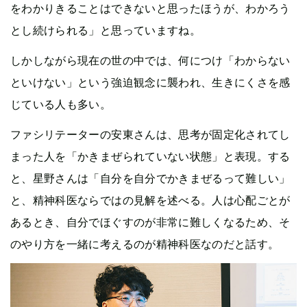
をわかりきることはできないと思ったほうが、わかろう
とし続けられる」と思っていますね。
しかしながら現在の世の中では、何につけ「わからない
といけない」という強迫観念に襲われ、生きにくさを感
じている人も多い。
ファシリテーターの安東さんは、思考が固定化されてし
まった人を「かきまぜられていない状態」と表現。する
と、星野さんは「自分を自分でかきまぜるって難しい」
と、精神科医ならではの見解を述べる。人は心配ごとが
あるとき、自分でほぐすのが非常に難しくなるため、そ
のやり方を一緒に考えるのが精神科医なのだと話す。