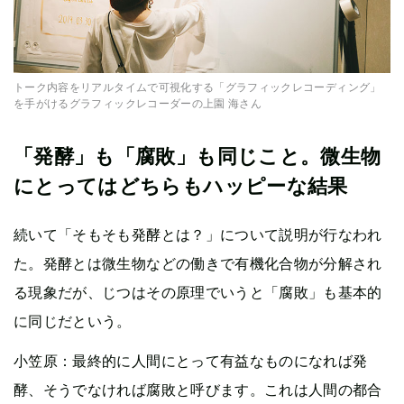
トーク内容をリアルタイムで可視化する「グラフィックレコーディング」
を手がけるグラフィックレコーダーの上園 海さん
「発酵」も「腐敗」も同じこと。微生物
にとってはどちらもハッピーな結果
続いて「そもそも発酵とは？」について説明が行なわれ
た。発酵とは微生物などの働きで有機化合物が分解され
る現象だが、じつはその原理でいうと「腐敗」も基本的
に同じだという。
小笠原：最終的に人間にとって有益なものになれば発
酵、そうでなければ腐敗と呼びます。これは人間の都合