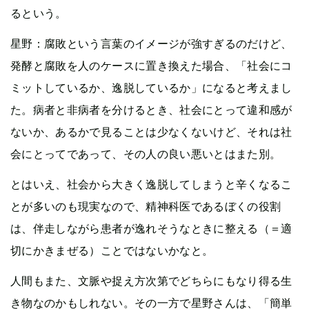
るという。
星野：腐敗という言葉のイメージが強すぎるのだけど、
発酵と腐敗を人のケースに置き換えた場合、「社会にコ
ミットしているか、逸脱しているか」になると考えまし
た。病者と非病者を分けるとき、社会にとって違和感が
ないか、あるかで見ることは少なくないけど、それは社
会にとってであって、その人の良い悪いとはまた別。
とはいえ、社会から大きく逸脱してしまうと辛くなるこ
とが多いのも現実なので、精神科医であるぼくの役割
は、伴走しながら患者が逸れそうなときに整える（＝適
切にかきまぜる）ことではないかなと。
人間もまた、文脈や捉え方次第でどちらにもなり得る生
き物なのかもしれない。その一方で星野さんは、「簡単