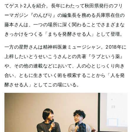
てゲスト2人を紹介。長年にわたって秋田県発行のフリ
ーマガジン『のんびり』の編集長を務める兵庫県在住の
藤本さんは、一つの場所に深く関わることでさまざまな
きっかけをつくる「まちを発酵させる人」として登壇。
一方の星野さんは精神科医兼ミュージシャン。2018年に
上梓したいとうせいこうさんとの共著『ラブという薬』
や、その他の連載などにおいて、人の心とじっくり向き
合い、ともに生きていく術を模索することから「人を発
酵させる人」としてこの場にいる。