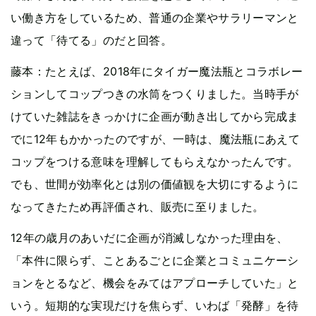
い働き方をしているため、普通の企業やサラリーマンと
違って「待てる」のだと回答。
藤本：たとえば、2018年にタイガー魔法瓶とコラボレー
ションしてコップつきの水筒をつくりました。当時手が
けていた雑誌をきっかけに企画が動き出してから完成ま
でに12年もかかったのですが、一時は、魔法瓶にあえて
コップをつける意味を理解してもらえなかったんです。
でも、世間が効率化とは別の価値観を大切にするように
なってきたため再評価され、販売に至りました。
12年の歳月のあいだに企画が消滅しなかった理由を、
「本件に限らず、ことあるごとに企業とコミュニケーシ
ョンをとるなど、機会をみてはアプローチしていた」と
いう。短期的な実現だけを焦らず、いわば「発酵」を待