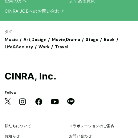
企業の方へ
よくある質問
CINRA JOBへのお問い合わせ
タグ
Music
Art,Design
Movie,Drama
Stage
Book
Life&Society
Work
Travel
CINRA, Inc.
Follow
私たちについて
コラボレーションのご案内
お知らせ
お問い合わせ