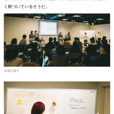
く根づいているそうだ。
会場の様子