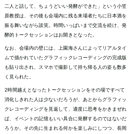
二人と話して、ちょうどいい発酵ができた」という小笠
原教授は、その後も会場内に残る来場者たちに日本酒を
振る舞いながら談笑。時間いっぱいまで交流を続け、発
酵的トークセッションはお開きとなった。
なお、会場内の壁には、上園海さんによってリアルタイ
ムで描かれていたグラフィックレコーディングの完成版
も貼り出され、スマホで撮影して持ち帰る人の姿も数多
く見られた。
2時間越えとなったトークセッションをその場ですべて
消化しきれた人は少ないだろうが、あとからグラフィッ
クレコーディングを見返して、適度に思考をかきまぜれ
ば、イベントの記憶もいい具合に発酵するのではないだ
ろうか。その先に生まれる何かを楽しみにしつつ、長岡