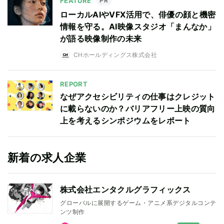
FEATURE
PR
ローカルAIやVFX活用で、俳優の顔と機密
情報を守る。AI映像スタジオ「まんなか」
が語る映像制作の未来
CHホールディングス株式会社
REPORT
なぜアクセシビリティの仕事はクレジット
に載らないのか？バリアフリー上映の質向
上を考えるシンポジウムをレポート
新着の求人企業
株式会社エンタクルグラフィックス
グローバルに展開するゲーム・アニメ系デジタルコンテ
ンツ制作