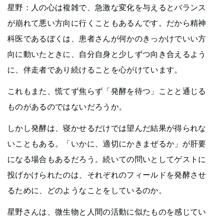
星野：人の心は複雑で、急激な変化を与えるとバランス
が崩れて悪い方向に行くこともあるんです。だから精神
科医であるぼくは、患者さんが何かのきっかけでいい方
向に動いたときに、自分自身と少しずつ向き合えるよう
に、伴走者であり続けることを心がけています。
これもまた、慌てず焦らず「発酵を待つ」ことと通じる
ものがあるのではないだろうか。
しかし発酵は、寝かせるだけでは望んだ結果が得られな
いこともある。「いかに、適切にかきまぜるか」が肝要
になる場合もあるだろう。続いての問いとしてゲストに
投げかけられたのは、それぞれのフィールドを発酵させ
るために、どのようなことをしているのか。
星野さんは、微生物と人間の活動に似たものを感じてい