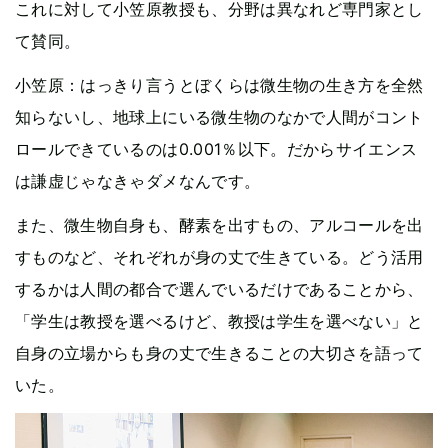
これに対して小笠原教授も、分野は異なれど専門家とし
て賛同。
小笠原：はっきり言うとぼくらは微生物の生き方を全然
知らないし、地球上にいる微生物のなかで人間がコント
ロールできているのは0.001％以下。だからサイエンス
は謙虚じゃなきゃダメなんです。
また、微生物自身も、酵素を出すもの、アルコールを出
すものなど、それぞれが身の丈で生きている。どう活用
するかは人間の都合で選んでいるだけであることから、
「学生は教授を選べるけど、教授は学生を選べない」と
自身の立場からも身の丈で生きることの大切さを語って
いた。