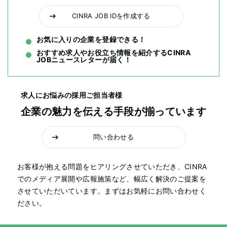
CINRA JOB IDを作成する
お気に入りの企業を登録できる！
おすすめ求人やお役立ち情報を紹介するCINRA
JOBニュースレターが届く！
求人にお悩みの採用ご担当者様
企業の魅力を伝える手段が揃っています
問い合わせる
お客様が抱える問題をヒアリングさせていただき、CINRA
でのメディア展開や広報施策など、幅広く解決のご提案を
させていただいています。まずはお気軽にお問い合わせく
ださい。