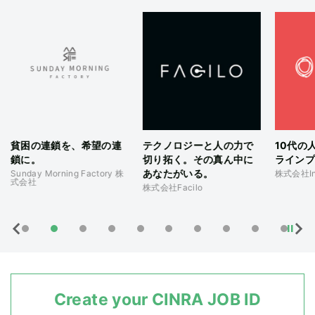
貧困の連鎖を、希望の連
テクノロジーと人の力で
10代の
鎖に。
切り拓く。その真ん中に
ラインプ
あなたがいる。
Sunday Morning Factory 株
株式会社Ins
式会社
株式会社Facilo
Create your CINRA JOB ID